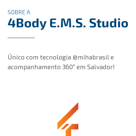
SOBRE A
4Body E.M.S. Studio
Único com tecnologia @mihabrasil e
acompanhamento 360° em Salvador!