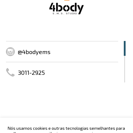
@4bodyems
3011-2925
contato@4bodystudio.com.br
www.4bodystudio.com
Nós usamos cookies e outras tecnologias semelhantes para