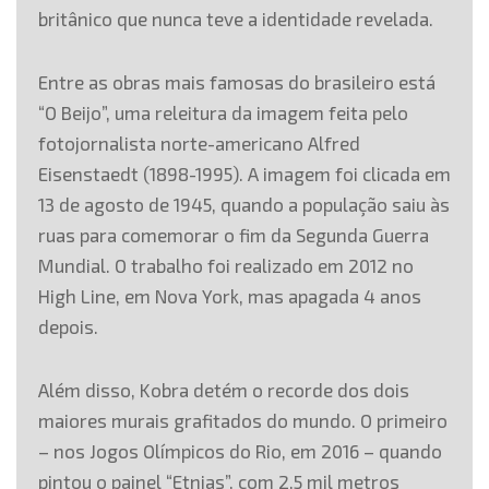
britânico que nunca teve a identidade revelada.
Entre as obras mais famosas do brasileiro está
“O Beijo”, uma releitura da imagem feita pelo
fotojornalista norte-americano Alfred
Eisenstaedt (1898-1995). A imagem foi clicada em
13 de agosto de 1945, quando a população saiu às
ruas para comemorar o fim da Segunda Guerra
Mundial. O trabalho foi realizado em 2012 no
High Line, em Nova York, mas apagada 4 anos
depois.
Além disso, Kobra detém o recorde dos dois
maiores murais grafitados do mundo. O primeiro
– nos Jogos Olímpicos do Rio, em 2016 – quando
pintou o painel “Etnias”, com 2,5 mil metros