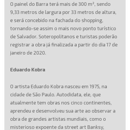
O painel do Barra terá mais de 300 m², sendo
9,33 metros de largura por 33 metros de altura,
e será concebido na fachada do shopping,
tornando-se assim o mais novo ponto turístico
de Salvador. Soteropolitanos e turistas poderão
registrar a obra já finalizada a partir do dia 17 de
janeiro de 2020.
Eduardo Kobra
O artista Eduardo Kobra nasceu em 1975, na
cidade de São Paulo. A
utodidata, ele, que
atualmente tem
obras nos cinco continentes
,
aprendeu e desenvolveu sua arte ao observar a
obra de grandes artistas mundiais, como o
misterioso expoente da street art Banksy,