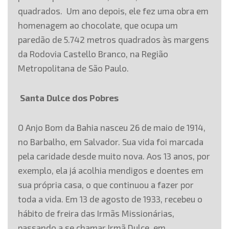
quadrados. Um ano depois, ele fez uma obra em
homenagem ao chocolate, que ocupa um
paredão de 5.742 metros quadrados às margens
da Rodovia Castello Branco, na Região
Metropolitana de São Paulo.
Santa Dulce dos Pobres
O Anjo Bom da Bahia nasceu 26 de maio de 1914,
no Barbalho, em Salvador. Sua vida foi marcada
pela caridade desde muito nova. Aos 13 anos, por
exemplo, ela já acolhia mendigos e doentes em
sua própria casa, o que continuou a fazer por
toda a vida. Em 13 de agosto de 1933, recebeu o
hábito de freira das Irmãs Missionárias,
passando a se chamar Irmã Dulce, em