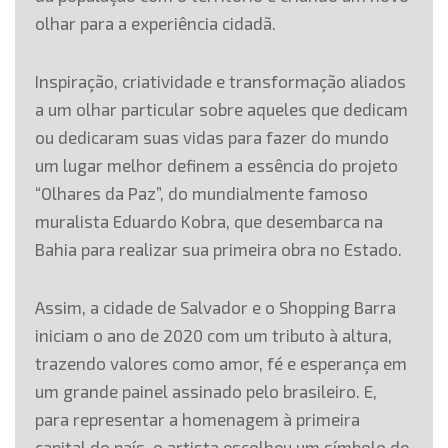
olhar para a experiência cidadã.
Inspiração, criatividade e transformação aliados
a um olhar particular sobre aqueles que dedicam
ou dedicaram suas vidas para fazer do mundo
um lugar melhor definem a essência do projeto
“Olhares da Paz”, do mundialmente famoso
muralista Eduardo Kobra, que desembarca na
Bahia para realizar sua primeira obra no Estado.
Assim, a cidade de Salvador e o Shopping Barra
iniciam o ano de 2020 com um tributo à altura,
trazendo valores como amor, fé e esperança em
um grande painel assinado pelo brasileiro. E,
para representar a homenagem à primeira
capital do país, o artista escolheu um símbolo de