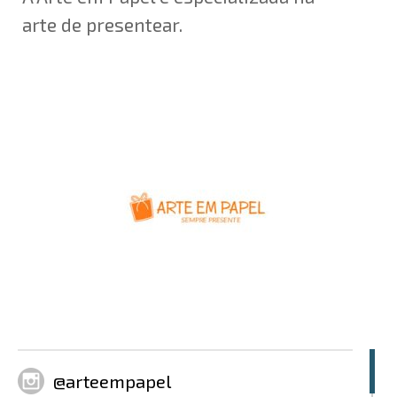
arte de presentear.
@arteempapel