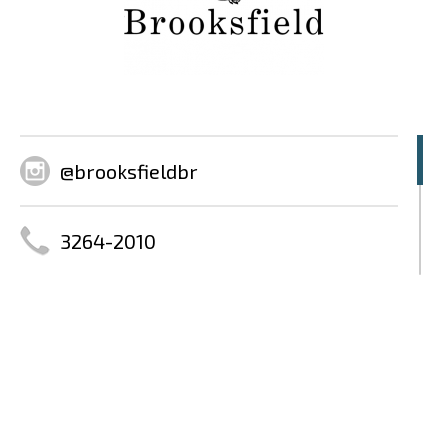
@brooksfieldbr
3264-2010
www.brooksfield.com.br
@BrooksfieldBR