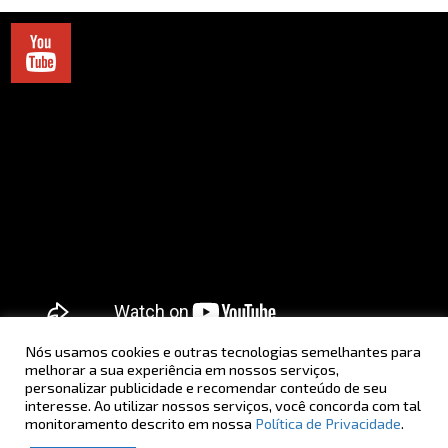
@ClaroBrasil
Nós usamos cookies e outras tecnologias semelhantes para
melhorar a sua experiência em nossos serviços,
POLÍTICA DE PRIVACIDADE
AV. CENTENÁRIO, 2992
personalizar publicidade e recomendar conteúdo de seu
MERCHANDISING
CHAME CHAME - SALVADOR - BA
interesse. Ao utilizar nossos serviços, você concorda com tal
ÁREA DO LOJISTA
monitoramento descrito em nossa
Política de Privacidade
.
ATENDIMENTO
OUVIDORIA
(71) 2108-8288
ouvidoria@enashopp.com.br