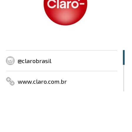
@clarobrasil
www.claro.com.br
@clarobrasil
@clarobrasil