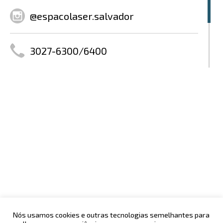
@espacolaser.salvador
3027-6300/6400
www.espacolaser.com.br
@pageespacolaser
@espacolaser
Nós usamos cookies e outras tecnologias semelhantes para