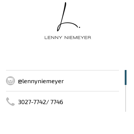
@lennyniemeyer
3027-7742/ 7746
lennyniemeyer.com