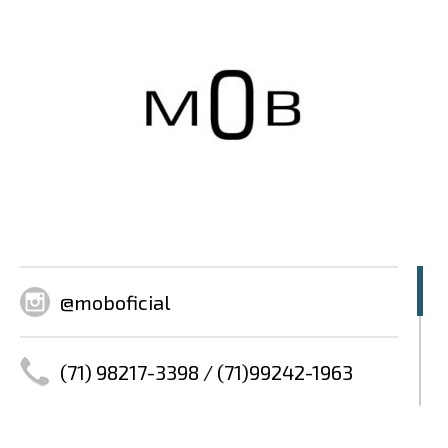
@moboficial
(71) 98217-3398 / (71)99242-1963
Whatsapp