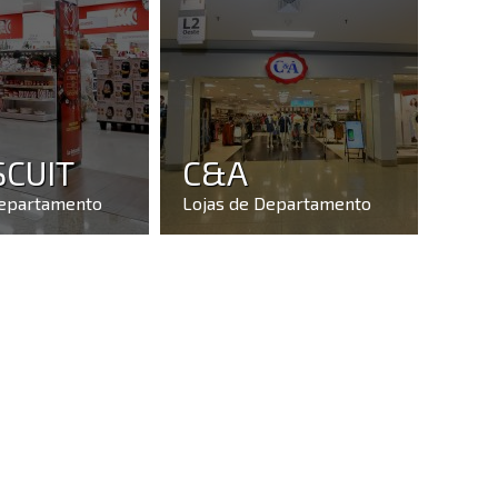
SCUIT
C&A
Departamento
Lojas de Departamento