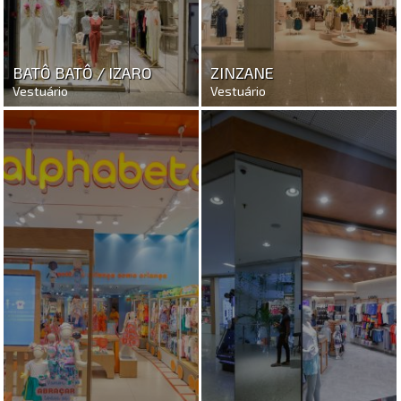
BATÔ BATÔ / IZARO
ZINZANE
Vestuário
Vestuário