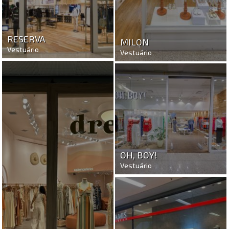
RESERVA
MILON
Vestuário
Vestuário
OH, BOY!
Vestuário