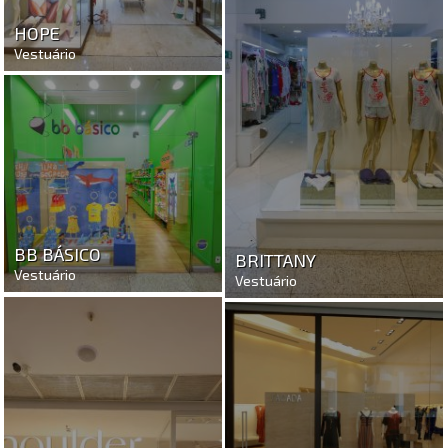
HOPE
Vestuário
BB BÁSICO
BRITTANY
Vestuário
Vestuário