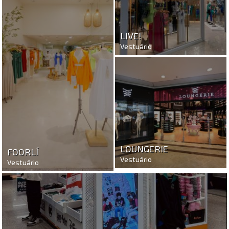
LIVE!
Vestuário
LOUNGERIE
FOORLÍ
Vestuário
Vestuário