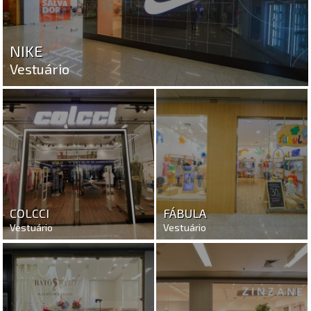
NIKE
Vestuário
COLCCI
FÁBULA
Vestuário
Vestuário