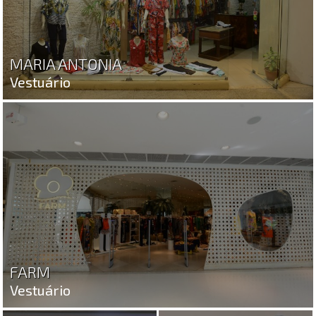
MARIA ANTONIA
Vestuário
FARM
Vestuário