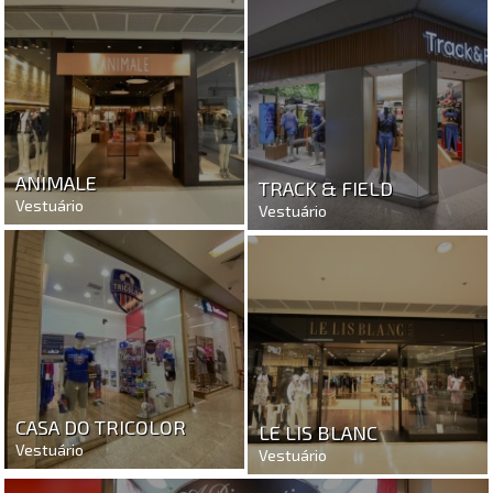
ANIMALE
TRACK & FIELD
Vestuário
Vestuário
CASA DO TRICOLOR
LE LIS BLANC
Vestuário
Vestuário