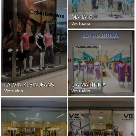
MAHALO
Vestuário
CALVIN KLEIN JEANS
CIA MARÍTIMA
Vestuário
Vestuário